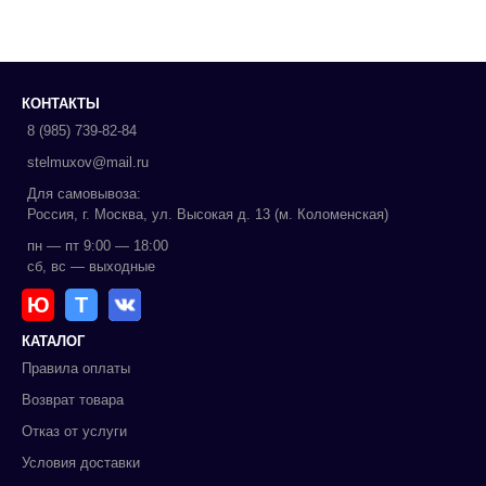
КОНТАКТЫ
8 (985) 739-82-84
stelmuxov@mail.ru
Для самовывоза:
Россия, г. Москва, ул. Высокая д. 13 (м. Коломенская)
пн — пт 9:00 — 18:00
сб, вс — выходные
Ю
Т
КАТАЛОГ
Правила оплаты
Возврат товара
Отказ от услуги
Условия доставки