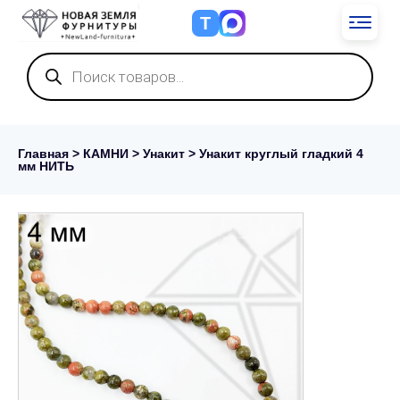
Т
Поиск
товаров
Главная
>
КАМНИ
>
Унакит
> Унакит круглый гладкий 4
мм НИТЬ