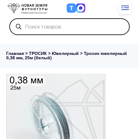
Т
Поиск
товаров
Главная
>
ТРОСИК
>
Ювелирный
> Тросик ювелирный
0,38 мм, 25м (белый)