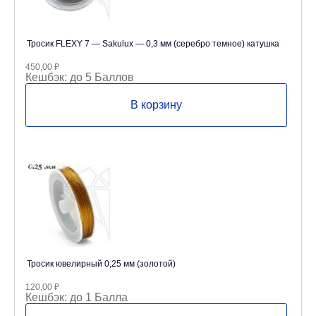
Тросик FLEXY 7 — Sakulux — 0,3 мм (серебро темное) катушка
450,00
₽
Кешбэк:
до 5 Баллов
В корзину
Тросик ювелирный 0,25 мм (золотой)
120,00
₽
Кешбэк:
до 1 Балла