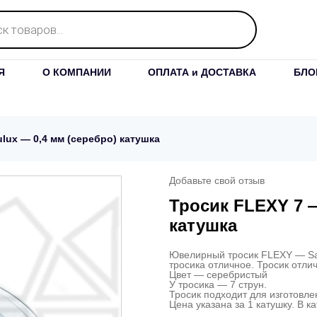
Я
О КОМПАНИИ
ОПЛАТА и ДОСТАВКА
БЛО
lux — 0,4 мм (серебро) катушка
Добавьте свой отзыв
Тросик FLEXY 7 —
катушка
Ювелирный тросик FLEXY — Sak
тросика отличное. Тросик отл
Цвет — серебристый
У тросика — 7 струн.
Тросик подходит для изготовлен
Цена указана за 1 катушку. В к