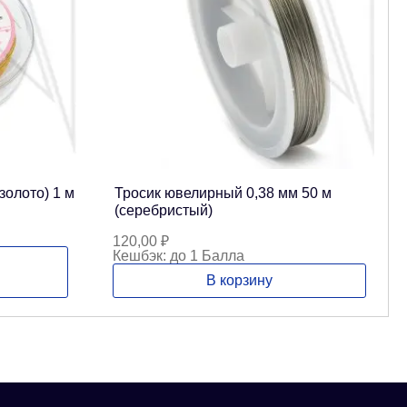
золото) 1 м
Тросик ювелирный 0,38 мм 50 м
(серебристый)
120,00
₽
Кешбэк:
до 1 Балла
В корзину