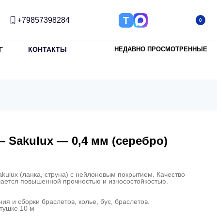
Т
+79857398284
0
Г
КОНТАКТЫ
НЕДАВНО ПРОСМОТРЕННЫЕ
 Sakulux — 0,4 мм (серебро)
ulux (ланка, струна) с нейлоновым покрытием. Качество
ичается повышенной прочностью и износостойкостью.
ия и сборки браслетов, колье, бус, браслетов.
атушке 10 м