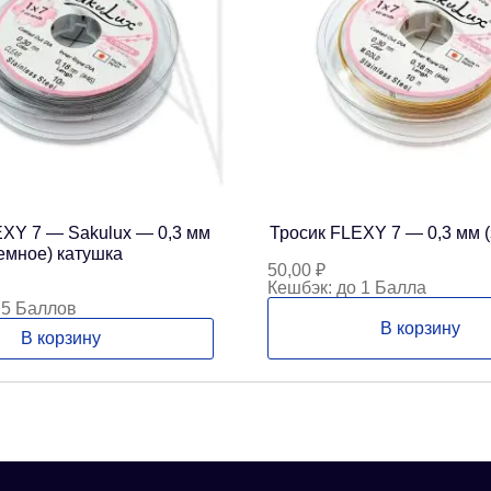
EXY 7 — Sakulux — 0,3 мм
Тросик FLEXY 7 — 0,3 мм (
емное) катушка
50,00
₽
Кешбэк:
до 1 Балла
 5 Баллов
В корзину
В корзину