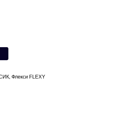
СИК
,
Флекси FLEXY