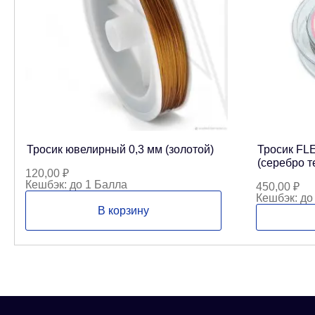
Тросик ювелирный 0,3 мм (золотой)
Тросик FL
(серебро т
120,00
₽
Кешбэк:
до 1 Балла
450,00
₽
Кешбэк:
до
В корзину