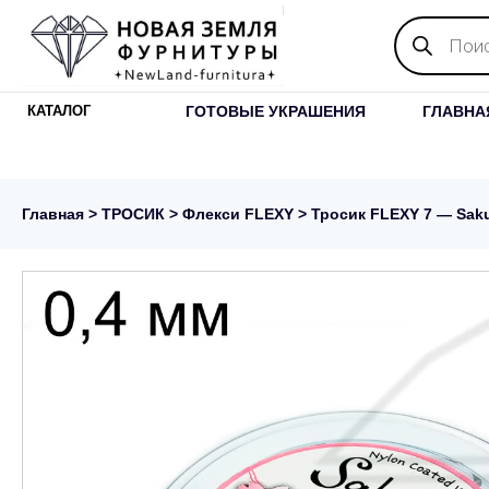
Поиск
товаров
ГОТОВЫЕ УКРАШЕНИЯ
ГЛАВНА
КАТАЛОГ
Главная
>
ТРОСИК
>
Флекси FLEXY
> Тросик FLEXY 7 — Saku