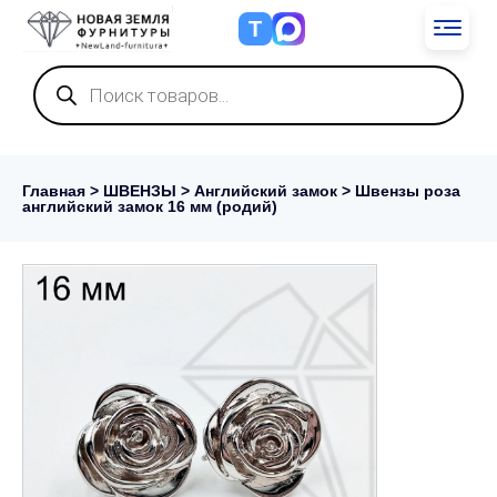
Т
Поиск
товаров
Главная
>
ШВЕНЗЫ
>
Английский замок
> Швензы роза
английский замок 16 мм (родий)