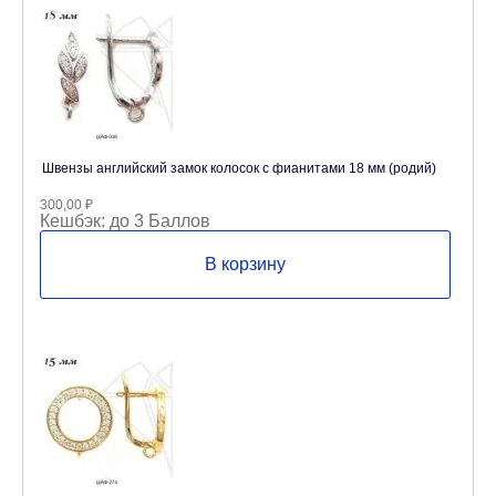
Швензы английский замок колосок с фианитами 18 мм (родий)
300,00
₽
Кешбэк:
до 3 Баллов
В корзину