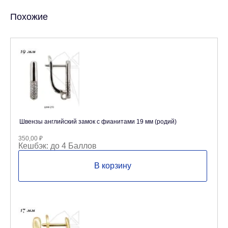
Похожие
Швензы английский замок с фианитами 19 мм (родий)
350,00
₽
Кешбэк:
до 4 Баллов
В корзину