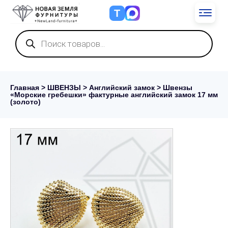
Т
Поиск
товаров
Главная
>
ШВЕНЗЫ
>
Английский замок
> Швензы
«Морские гребешки» фактурные английский замок 17 мм
(золото)