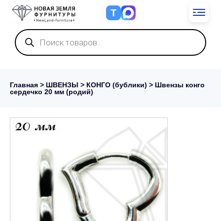
Т
Поиск
товаров
Главная
>
ШВЕНЗЫ
>
КОНГО (бублики)
> Швензы конго
сердечко 20 мм (родий)