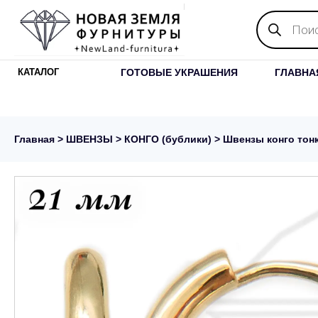
Поиск
товаров
ГОТОВЫЕ УКРАШЕНИЯ
ГЛАВНА
КАТАЛОГ
Главная
>
ШВЕНЗЫ
>
КОНГО (бублики)
> Швензы конго тонк