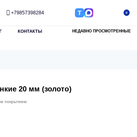
Т
+79857398284
0
Г
КОНТАКТЫ
НЕДАВНО ПРОСМОТРЕННЫЕ
кие 20 мм (золото)
ым покрытием.