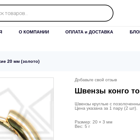
Я
О КОМПАНИИ
ОПЛАТА и ДОСТАВКА
БЛО
ие 20 мм (золото)
Добавьте свой отзыв
Швензы конго тон
Швензы круглые с позолоченн
Цена указана за 1 пару (2 шт).
Размер: 20 × 3 мм
Вес: 5 г