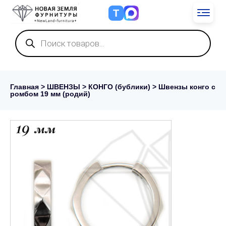
Т
Поиск
товаров
Главная
>
ШВЕНЗЫ
>
КОНГО (бублики)
> Швензы конго с
ромбом 19 мм (родий)