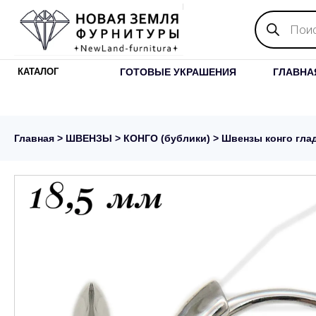
Поиск
товаров
ГОТОВЫЕ УКРАШЕНИЯ
ГЛАВНА
КАТАЛОГ
Главная
>
ШВЕНЗЫ
>
КОНГО (бублики)
> Швензы конго глад