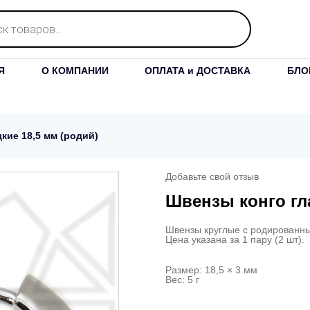
Я
О КОМПАНИИ
ОПЛАТА и ДОСТАВКА
БЛО
кие 18,5 мм (родий)
Добавьте свой отзыв
Швензы конго гла
Швензы круглые с родированн
Цена указана за 1 пару (2 шт).
Размер: 18,5 × 3 мм
Вес: 5 г