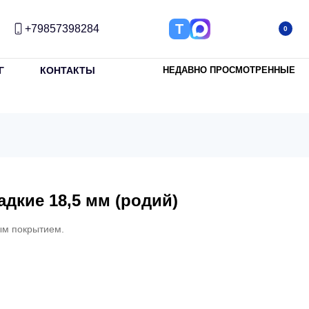
Т
+79857398284
0
Г
КОНТАКТЫ
НЕДАВНО ПРОСМОТРЕННЫЕ
дкие 18,5 мм (родий)
ым покрытием.