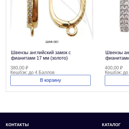
Швензы английский замок с
Швензы ан
фианитами 17 мм (золото)
фианитами
380,00
₽
400,00
₽
Кешбэк:
до 4 Баллов
Кешбэк:
до
В корзину
КОНТАКТЫ
КАТАЛОГ