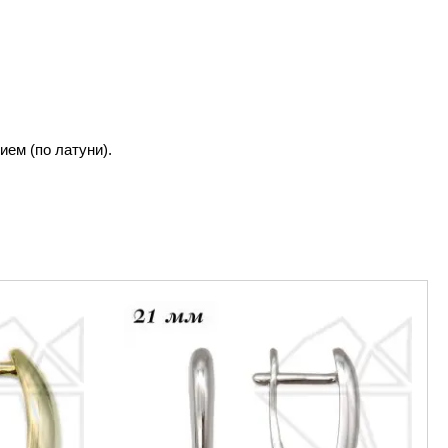
ем (по латуни).