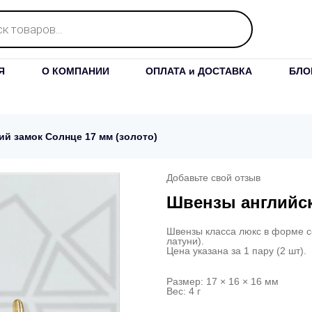
Я
О КОМПАНИИ
ОПЛАТА и ДОСТАВКА
БЛО
й замок Солнце 17 мм (золото)
Добавьте свой отзыв
Швензы английск
Швензы класса люкс в форме с
латуни).
Цена указана за 1 пару (2 шт).
Размер: 17 × 16 × 16 мм
Вес: 4 г