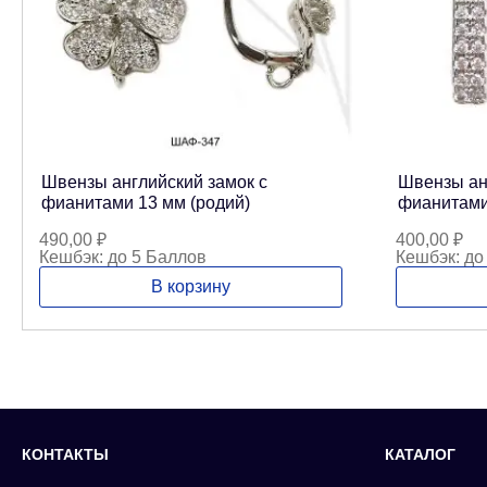
Швензы английский замок с
Швензы ан
фианитами 13 мм (родий)
фианитами
490,00
₽
400,00
₽
Кешбэк:
до 5 Баллов
Кешбэк:
до
В корзину
КОНТАКТЫ
КАТАЛОГ