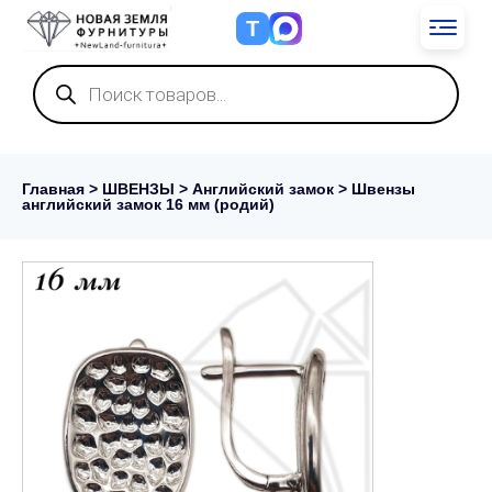
Т
Поиск
товаров
Главная
>
ШВЕНЗЫ
>
Английский замок
> Швензы
английский замок 16 мм (родий)