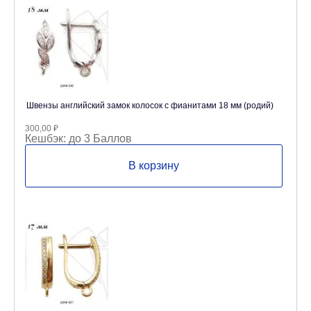
Швензы английский замок колосок с фианитами 18 мм (родий)
300,00
₽
Кешбэк:
до 3 Баллов
В корзину