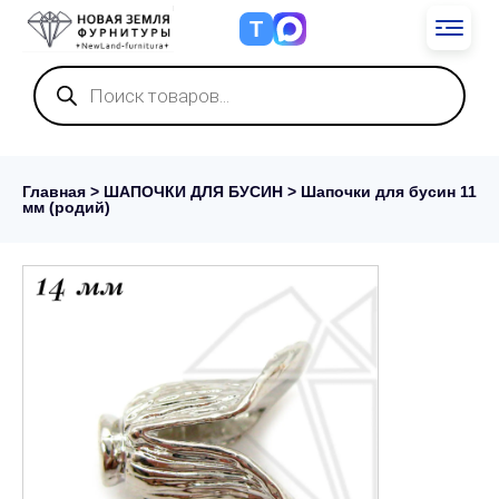
Т
Поиск
товаров
Главная
>
ШАПОЧКИ ДЛЯ БУСИН
> Шапочки для бусин 11
мм (родий)