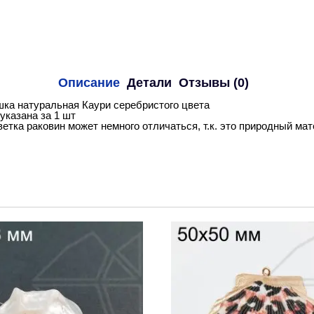
Описание
Детали
Отзывы (0)
ка натуральная Каури серебристого цвета
указана за 1 шт
етка раковин может немного отличаться, т.к. это природный ма