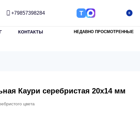
Т
+79857398284
0
Г
КОНТАКТЫ
НЕДАВНО ПРОСМОТРЕННЫЕ
ьная Каури серебристая 20х14 мм
ребристого цвета