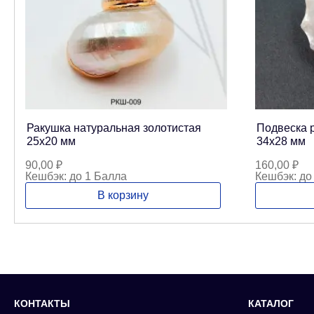
Ракушка натуральная золотистая
Подвеска 
25х20 мм
34х28 мм
90,00
₽
160,00
₽
Кешбэк:
до 1 Балла
Кешбэк:
до
В корзину
КОНТАКТЫ
КАТАЛОГ