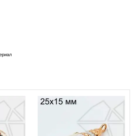
териал