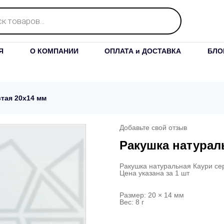
Я
О КОМПАНИИ
ОПЛАТА и ДОСТАВКА
БЛО
тая 20х14 мм
Добавьте свой отзыв
Ракушка натурал
Ракушка натуральная Каури се
Цена указана за 1 шт
Размер: 20 × 14 мм
Вес: 8 г