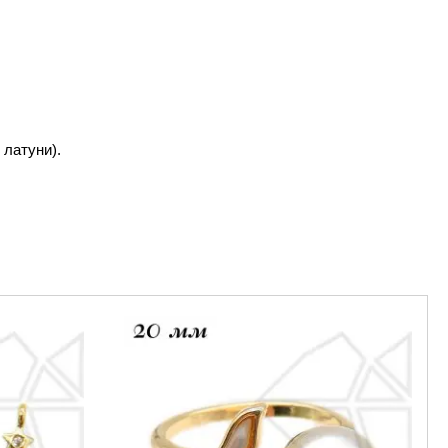
 латуни).