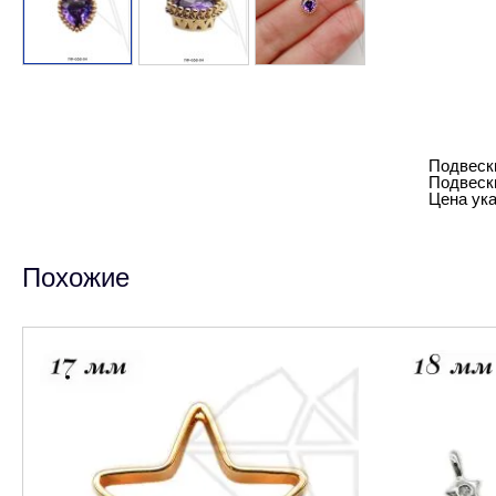
Подвески
Подвеск
Цена ука
Похожие