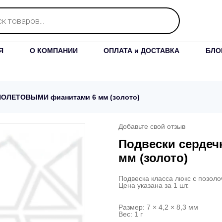
Я
О КОМПАНИИ
ОПЛАТА и ДОСТАВКА
БЛО
ИОЛЕТОВЫМИ фианитами 6 мм (золото)
Добавьте свой отзыв
Подвески серде
мм (золото)
Подвеска класса люкс с позоло
Цена указана за 1 шт.
Размер: 7 × 4,2 × 8,3 мм
Вес: 1 г