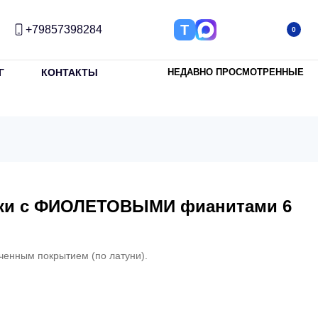
Т
+79857398284
0
Г
КОНТАКТЫ
НЕДАВНО ПРОСМОТРЕННЫЕ
чки с ФИОЛЕТОВЫМИ фианитами 6
ченным покрытием (по латуни).