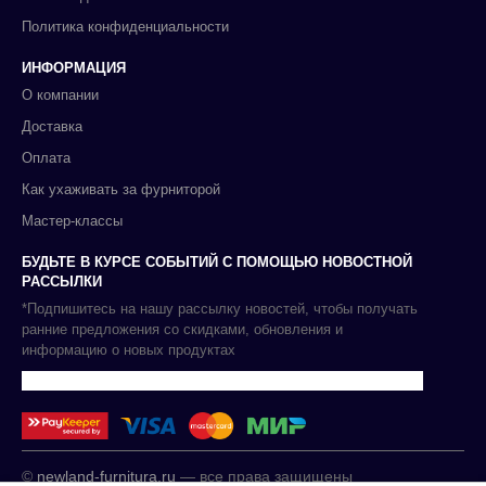
Политика конфиденциальности
ИНФОРМАЦИЯ
О компании
Доставка
Оплата
Как ухаживать за фурниторой
Мастер-классы
БУДЬТЕ В КУРСЕ СОБЫТИЙ С ПОМОЩЬЮ НОВОСТНОЙ
РАССЫЛКИ
*Подпишитесь на нашу рассылку новостей, чтобы получать
ранние предложения со скидками, обновления и
информацию о новых продуктах
©
newland-furnitura.ru
— все права защищены