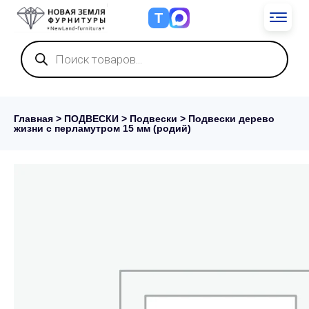
Т
Поиск
товаров
Главная
>
ПОДВЕСКИ
>
Подвески
> Подвески дерево
жизни с перламутром 15 мм (родий)