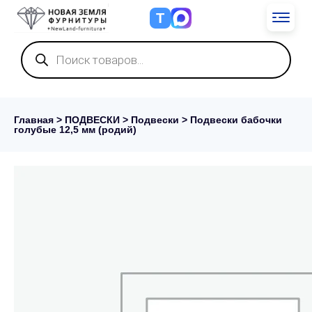
Т
Поиск
товаров
Главная
>
ПОДВЕСКИ
>
Подвески
> Подвески бабочки
голубые 12,5 мм (родий)