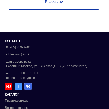
540,00 ₽.
В корзину
КОНТАКТЫ
8 (985) 739-82-84
stelmuxov@mail.ru
Для самовывоза:
Россия, г. Москва, ул. Высокая д. 13 (м. Коломенская)
пн — пт 9:00 — 18:00
сб, вс — выходные
Ю
Т
КАТАЛОГ
Правила оплаты
Возврат товара