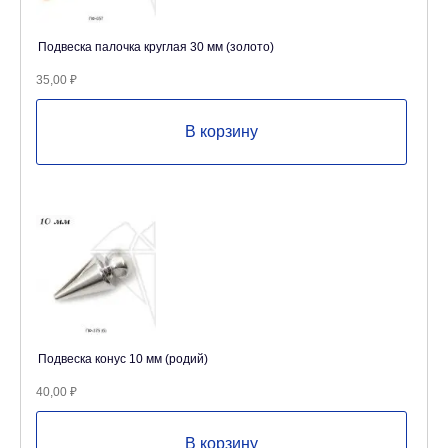
Подвеска палочка круглая 30 мм (золото)
35,00
₽
В корзину
Подвеска конус 10 мм (родий)
40,00
₽
В корзину