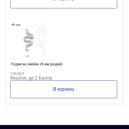
Подвеска змейка 26 мм (родий)
130,00
₽
Кешбэк:
до 1 Балла
В корзину