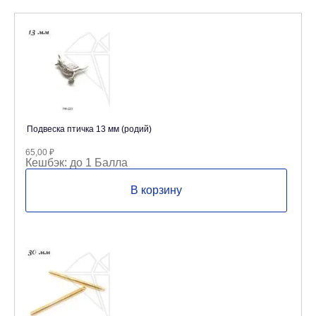
Подвеска птичка 13 мм (родий)
65,00
₽
Кешбэк:
до 1 Балла
В корзину