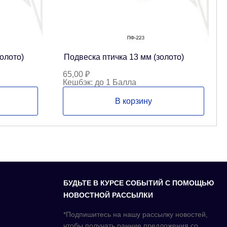
олото)
Подвеска птичка 13 мм (золото)
65,00
₽
Кешбэк:
до 1 Балла
В корзину
БУДЬТЕ В КУРСЕ СОБЫТИЙ С ПОМОЩЬЮ
НОВОСТНОЙ РАССЫЛКИ
*Подпишитесь на нашу рассылку новостей,
чтобы получать ранние предложения со