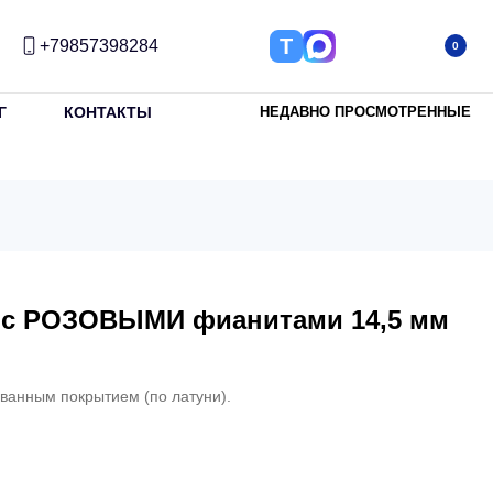
Т
+79857398284
0
Г
КОНТАКТЫ
НЕДАВНО ПРОСМОТРЕННЫЕ
е с РОЗОВЫМИ фианитами 14,5 мм
ованным покрытием (по латуни).