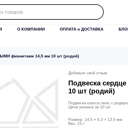
Я
О КОМПАНИИ
ОПЛАТА и ДОСТАВКА
БЛО
ЫМИ фианитами 14,5 мм 10 шт (родий)
Добавьте свой отзыв
Подвеска сердц
10 шт (родий)
Подвеска класса люкс с родир
Цена указана за 10 шт.
Размер: 14,5 × 4,3 × 13,5 мм
Вес: 21 г