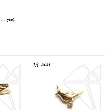
 латуни).