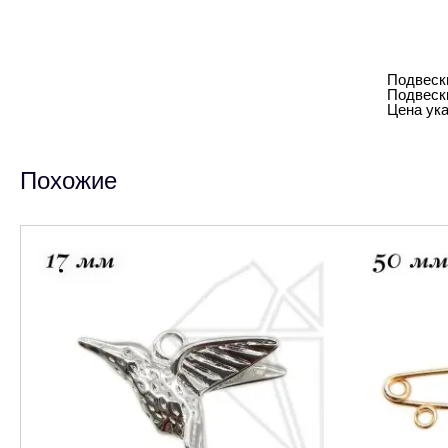
Подвески
Подвеск
Цена ука
Похожие