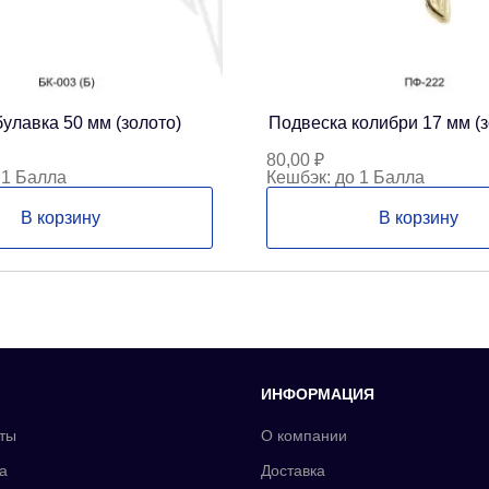
улавка 50 мм (золото)
Подвеска колибри 17 мм (з
80,00
₽
 1 Балла
Кешбэк:
до 1 Балла
В корзину
В корзину
ИНФОРМАЦИЯ
ты
О компании
а
Доставка