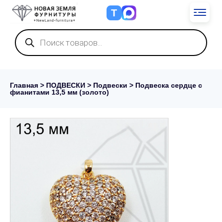
Т
Поиск
товаров
Главная
>
ПОДВЕСКИ
>
Подвески
> Подвеска сердце с
фианитами 13,5 мм (золото)