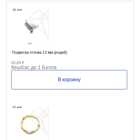
Подвеска птичка 13 мм (родий)
65,00
₽
Кешбэк:
до 1 Балла
В корзину