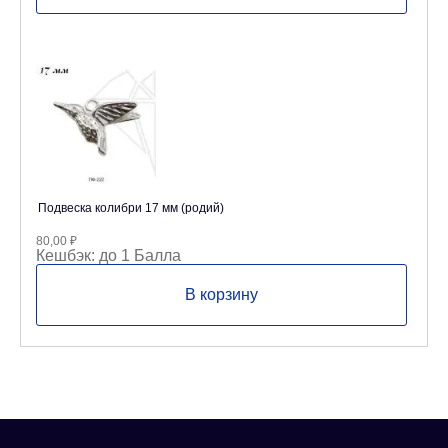
Подвеска колибри 17 мм (родий)
80,00
₽
Кешбэк:
до 1 Балла
В корзину