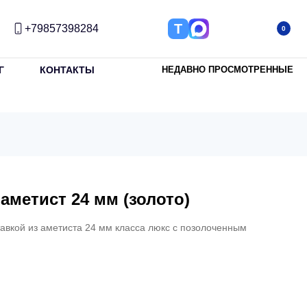
Т
+79857398284
0
Г
КОНТАКТЫ
НЕДАВНО ПРОСМОТРЕННЫЕ
аметист 24 мм (золото)
авкой из аметиста 24 мм класса люкс с позолоченным