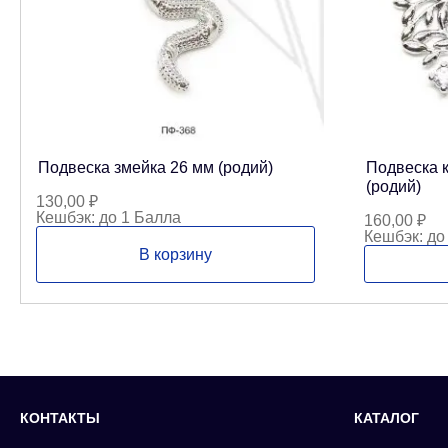
Подвеска змейка 26 мм (родий)
Подвеска 
(родий)
130,00
₽
Кешбэк:
до 1 Балла
160,00
₽
Кешбэк:
до
В корзину
КОНТАКТЫ
КАТАЛОГ