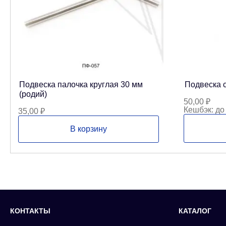
Подвеска палочка круглая 30 мм
Подвеска с
(родий)
50,00
₽
Кешбэк:
до
35,00
₽
В корзину
КОНТАКТЫ
КАТАЛОГ