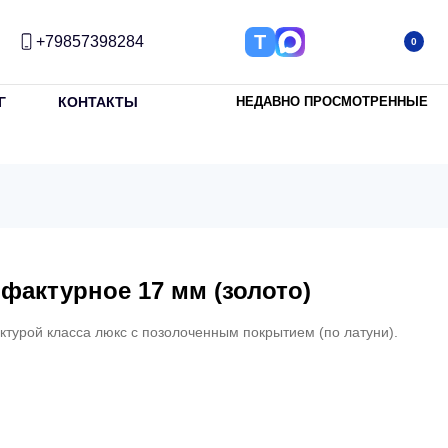
Т
+79857398284
0
Г
КОНТАКТЫ
НЕДАВНО ПРОСМОТРЕННЫЕ
фактурное 17 мм (золото)
ктурой класса люкс с позолоченным покрытием (по латуни).