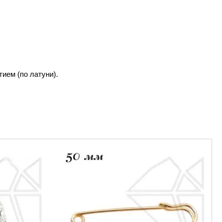
ием (по латуни).