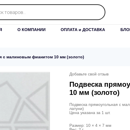
Я
О КОМПАНИИ
ОПЛАТА и ДОСТАВКА
БЛО
я с малиновым фианитом 10 мм (золото)
Добавьте свой отзыв
Подвеска прямо
10 мм (золото)
Подвеска прямоугольная с ма
латуни)
Цена указана за 1 шт.
Размер: 10 × 4 × 7 мм
Вес: 2 г