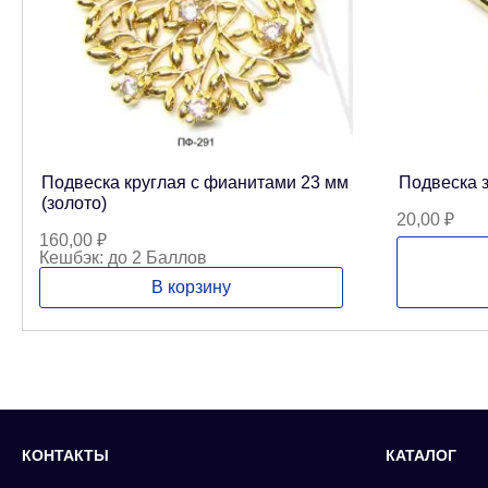
Подвеска круглая с фианитами 23 мм
Подвеска з
(золото)
20,00
₽
160,00
₽
Кешбэк:
до 2 Баллов
В корзину
КОНТАКТЫ
КАТАЛОГ