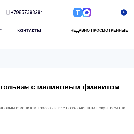
Т
+79857398284
0
Г
КОНТАКТЫ
НЕДАВНО ПРОСМОТРЕННЫЕ
угольная с малиновым фианитом
линовым фианитом класса люкс с позолоченным покрытием (по