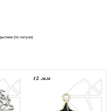
рытием (по латуни)