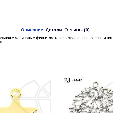
Описание
Детали
Отзывы (0)
льная с малиновым фианитом класса люкс с позолоченным пок
шт.