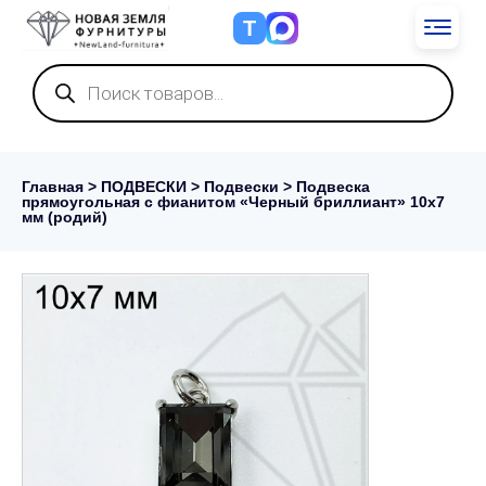
Т
Поиск
товаров
Главная
>
ПОДВЕСКИ
>
Подвески
> Подвеска
прямоугольная с фианитом «Черный бриллиант» 10х7
мм (родий)