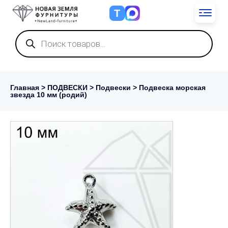
Т
Поиск
товаров
Главная
>
ПОДВЕСКИ
>
Подвески
> Подвеска морская
звезда 10 мм (родий)