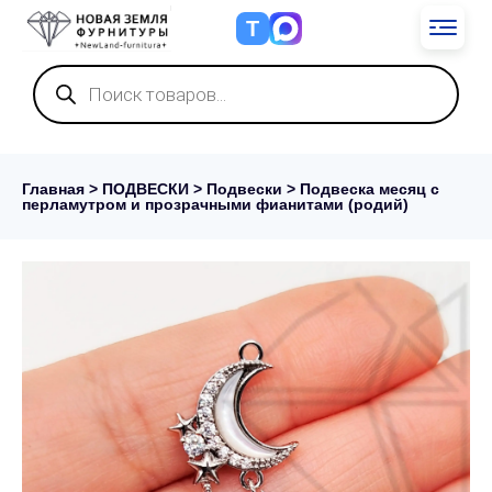
Т
Поиск
товаров
Главная
>
ПОДВЕСКИ
>
Подвески
> Подвеска месяц с
перламутром и прозрачными фианитами (родий)