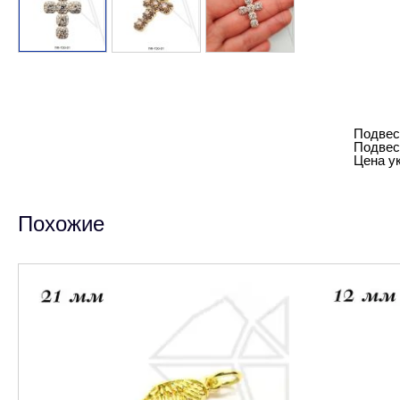
Подвес
Подвес
Цена ук
Похожие