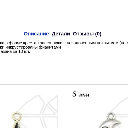
Описание
Детали
Отзывы (0)
ка в форме креста класса люкс с позолоченным покрытием (по л
ки инкрустированы фианитами
азана за 10 шт.