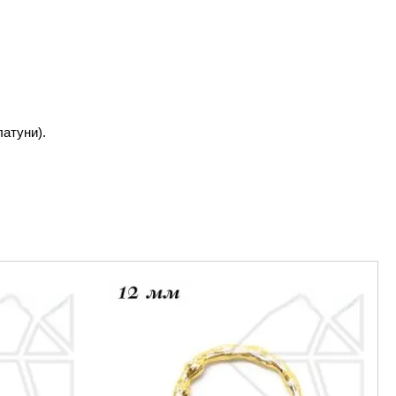
атуни).