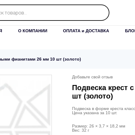
Я
О КОМПАНИИ
ОПЛАТА и ДОСТАВКА
БЛО
ными фианитами 26 мм 10 шт (золото)
Добавьте свой отзыв
Подвеска крест 
шт (золото)
Подвеска в форме креста класс
Цена указана за 10 шт.
Размер: 26 × 3,7 × 18,2 мм
Вес: 32 г