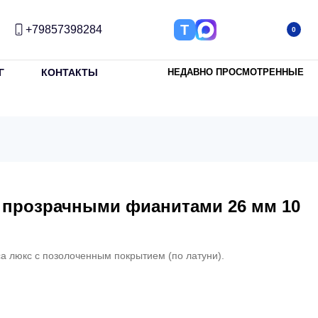
Т
+79857398284
0
Г
КОНТАКТЫ
НЕДАВНО ПРОСМОТРЕННЫЕ
с прозрачными фианитами 26 мм 10
а люкс с позолоченным покрытием (по латуни).