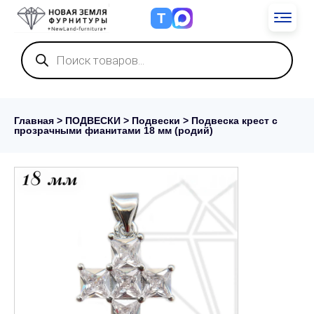
Т
Поиск
товаров
Главная
>
ПОДВЕСКИ
>
Подвески
> Подвеска крест с
прозрачными фианитами 18 мм (родий)