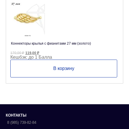
Коннекторы крылья с фианитами 27 мм (золото)
Первоначальная
Текущая
170,00
₽
119,00
₽
цена
цена:
Кешбэк:
до 1 Балла
составляла
119,00 ₽.
170,00 ₽.
В корзину
КОНТАКТЫ
8 (985) 739-82-84