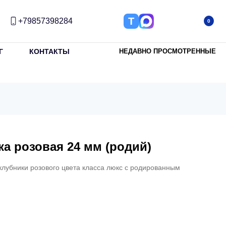
Т
+79857398284
0
Г
КОНТАКТЫ
НЕДАВНО ПРОСМОТРЕННЫЕ
а розовая 24 мм (родий)
клубники розового цвета класса люкс с родированным