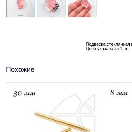
Подвеска стеклянная 
Цена указана за 1 шт.
Похожие