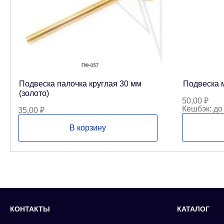
Подвеска палочка круглая 30 мм
Подвеска м
(золото)
50,00
₽
Кешбэк:
до
35,00
₽
В корзину
КОНТАКТЫ
КАТАЛОГ