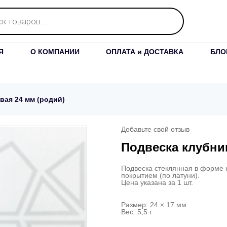
Я
О КОМПАНИИ
ОПЛАТА и ДОСТАВКА
БЛО
вая 24 мм (родий)
Добавьте свой отзыв
Подвеска клубник
Подвеска стеклянная в форме 
покрытием (по латуни).
Цена указана за 1 шт.
Размер: 24 × 17 мм
Вес: 5,5 г