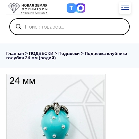
Т
Поиск
товаров
Главная
>
ПОДВЕСКИ
>
Подвески
> Подвеска клубника
голубая 24 мм (родий)