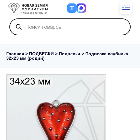
Т
Поиск
товаров
Главная
>
ПОДВЕСКИ
>
Подвески
> Подвеска клубника
32х23 мм (родий)