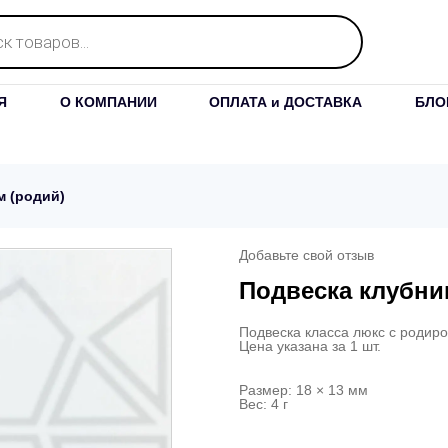
Я
О КОМПАНИИ
ОПЛАТА и ДОСТАВКА
БЛО
м (родий)
Добавьте свой отзыв
Подвеска клубник
Подвеска класса люкс с родир
Цена указана за 1 шт.
Размер: 18 × 13 мм
Вес: 4 г