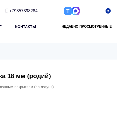
Т
+79857398284
0
Г
КОНТАКТЫ
НЕДАВНО ПРОСМОТРЕННЫЕ
а 18 мм (родий)
ованным покрытием (по латуни).