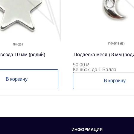
везда 10 мм (родий)
Подвеска месяц 8 мм (род
50,00
₽
Кешбэк:
до 1 Балла
В корзину
В корзину
ИНФОРМАЦИЯ