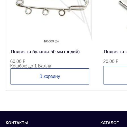
Подвеска булавка 50 мм (родий)
Подвеска з
60,00
₽
20,00
₽
Кешбэк:
до 1 Балла
В корзину
КОНТАКТЫ
КАТАЛОГ