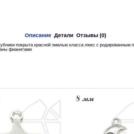
Описание
Детали
Отзывы (0)
убники покрыта красной эмалью класса люкс с родированным п
ваны фианитами
.