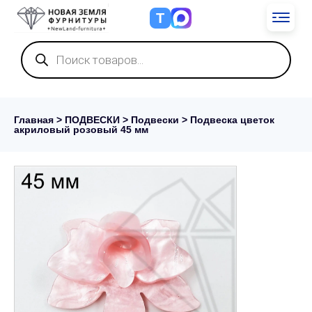
Т
Поиск
товаров
Главная
>
ПОДВЕСКИ
>
Подвески
> Подвеска цветок
акриловый розовый 45 мм