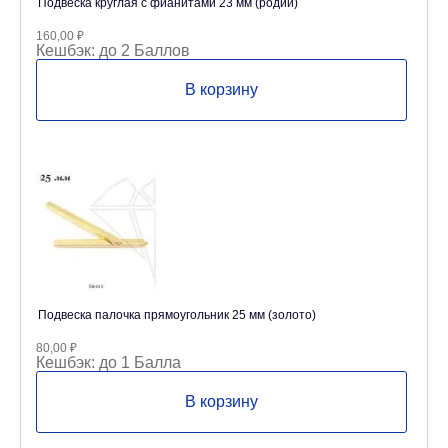
Подвеска круглая с фианитами 23 мм (родий)
160,00
₽
Кешбэк:
до 2 Баллов
В корзину
Подвеска палочка прямоугольник 25 мм (золото)
80,00
₽
Кешбэк:
до 1 Балла
В корзину