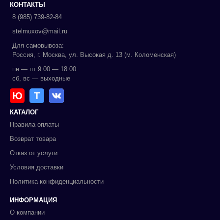
КОНТАКТЫ
8 (985) 739-82-84
stelmuxov@mail.ru
Для самовывоза:
Россия, г. Москва, ул. Высокая д. 13 (м. Коломенская)
пн — пт 9:00 — 18:00
сб, вс — выходные
Ю
Т
КАТАЛОГ
Правила оплаты
Возврат товара
Отказ от услуги
Условия доставки
Политика конфиденциальности
ИНФОРМАЦИЯ
О компании