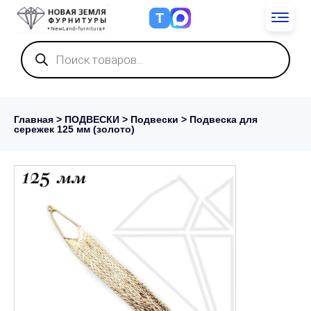
Т
Поиск
товаров
Главная
>
ПОДВЕСКИ
>
Подвески
> Подвеска для
сережек 125 мм (золото)