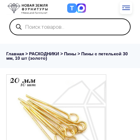
Т
Поиск
товаров
Главная
>
РАСХОДНИКИ
>
Пины
> Пины с петелькой 30
мм, 10 шт (золото)