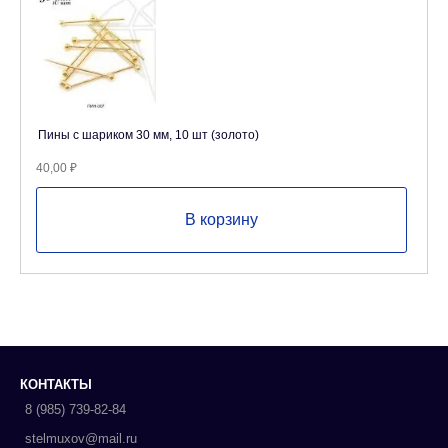
Пины с шариком 30 мм, 10 шт (золото)
40,00
₽
В корзину
КОНТАКТЫ
8 (985) 739-82-84
stelmuxov@mail.ru