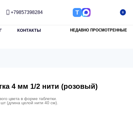
Т
+79857398284
0
Г
КОНТАКТЫ
НЕДАВНО ПРОСМОТРЕННЫЕ
ка 4 мм 1/2 нити (розовый)
ого цвета в форме таблетки.
 шт (длина целой нити 40 см).