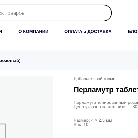
Я
О КОМПАНИИ
ОПЛАТА и ДОСТАВКА
БЛО
(розовый)
Добавьте свой отзыв
Перламутр таблет
Перламутр тонированный розов
Цена указана за пол нити — 80
Размер: 4 × 2,5 мм
Вес: 10 г