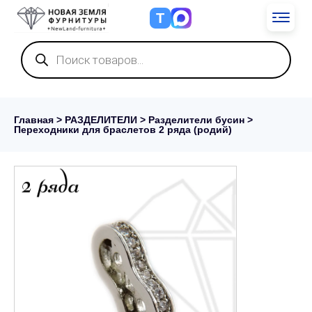
Т
Поиск
товаров
Главная
>
РАЗДЕЛИТЕЛИ
>
Разделители бусин
>
Переходники для браслетов 2 ряда (родий)