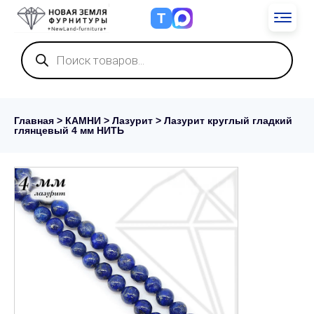
Т
Поиск
товаров
Главная
>
КАМНИ
>
Лазурит
> Лазурит круглый гладкий
глянцевый 4 мм НИТЬ