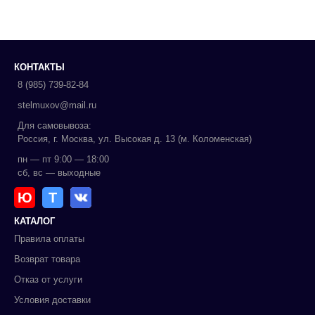
КОНТАКТЫ
8 (985) 739-82-84
stelmuxov@mail.ru
Для самовывоза:
Россия, г. Москва, ул. Высокая д. 13 (м. Коломенская)
пн — пт 9:00 — 18:00
сб, вс — выходные
Ю
Т
КАТАЛОГ
Правила оплаты
Возврат товара
Отказ от услуги
Условия доставки