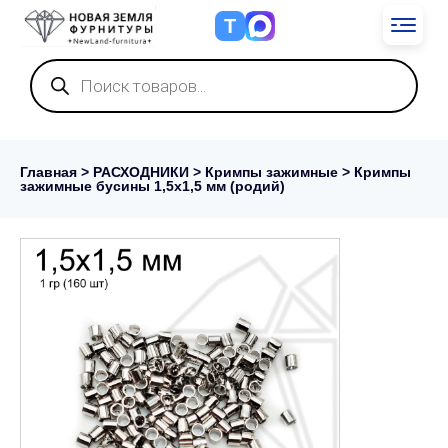
Т
Поиск
товаров
Главная
>
РАСХОДНИКИ
>
Кримпы зажимные
> Кримпы
зажимные бусины 1,5х1,5 мм (родий)