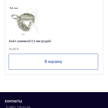
Бейл зажимной 6,5 мм (родий)
30,00
₽
В корзину
КОНТАКТЫ
8 (985) 739-82-84