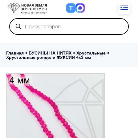
Т
Поиск
товаров
Главная
>
БУСИНЫ НА НИТЯХ
>
Хрустальные
>
Хрустальные рондели ФУКСИЯ 4х3 мм