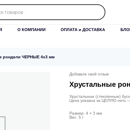
Я
О КОМПАНИИ
ОПЛАТА и ДОСТАВКА
БЛО
е рондели ЧЕРНЫЕ 4х3 мм
Добавьте свой отзыв
Хрустальные ро
Хрустальные (стеклянные) бус
Цена указана за ЦЕЛУЮ нить 
Размер: 4 × 3 мм
Вес: 5 г