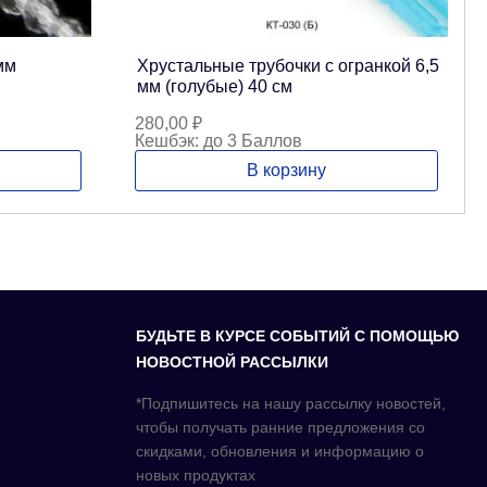
мм
Хрустальные трубочки с огранкой 6,5
мм (голубые) 40 см
280,00
₽
Кешбэк:
до 3 Баллов
В корзину
БУДЬТЕ В КУРСЕ СОБЫТИЙ С ПОМОЩЬЮ
НОВОСТНОЙ РАССЫЛКИ
*Подпишитесь на нашу рассылку новостей,
чтобы получать ранние предложения со
скидками, обновления и информацию о
новых продуктах