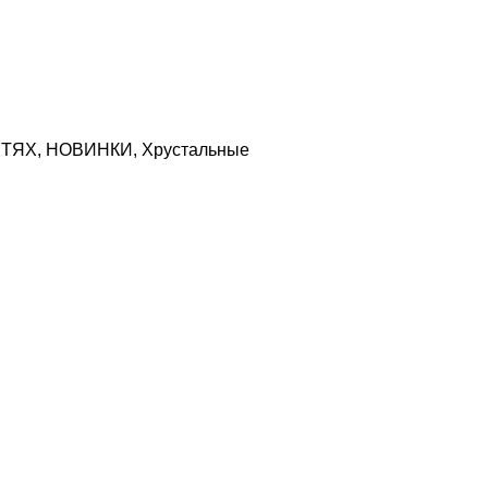
ИТЯХ
,
НОВИНКИ
,
Хрустальные