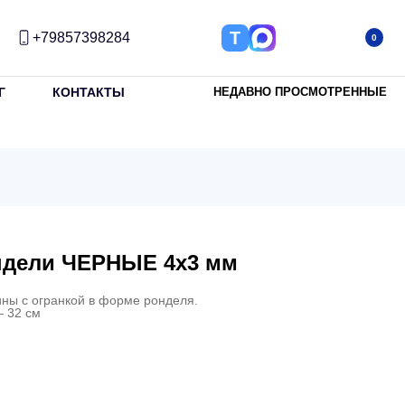
Т
+79857398284
0
Г
КОНТАКТЫ
НЕДАВНО ПРОСМОТРЕННЫЕ
ндели ЧЕРНЫЕ 4х3 мм
ины с огранкой в форме ронделя.
— 32 см