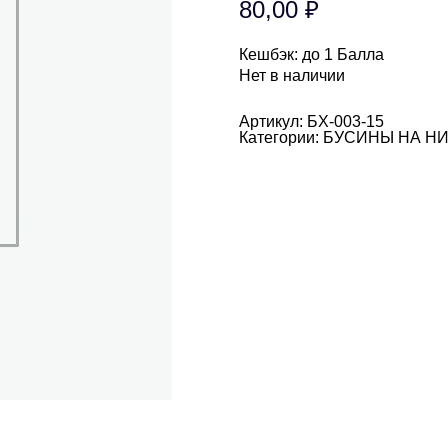
80,00
₽
Кешбэк:
до 1 Балла
Нет в наличии
Артикул:
БХ-003-15
Категории:
БУСИНЫ НА Н