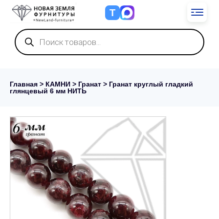
Т
Поиск
товаров
Главная
>
КАМНИ
>
Гранат
> Гранат круглый гладкий
глянцевый 6 мм НИТЬ