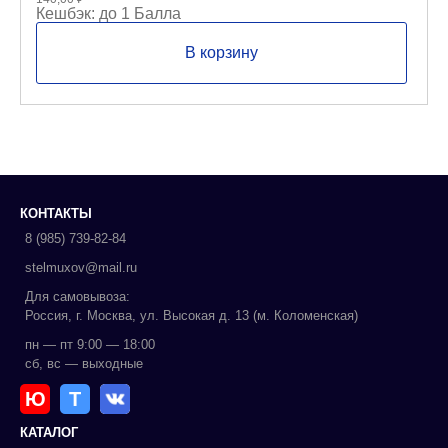
Кешбэк:
до 1 Балла
В корзину
КОНТАКТЫ
8 (985) 739-82-84
stelmuxov@mail.ru
Для самовывоза:
Россия, г. Москва, ул. Высокая д. 13 (м. Коломенская)
пн — пт 9:00 — 18:00
сб, вс — выходные
Ю
Т
КАТАЛОГ