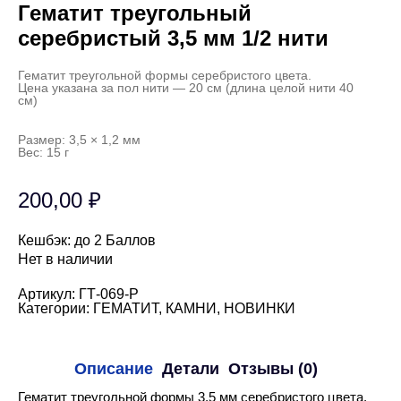
Гематит треугольный
серебристый 3,5 мм 1/2 нити
Гематит треугольной формы серебристого цвета.
Цена указана за пол нити — 20 см (длина целой нити 40
см)
Размер: 3,5 × 1,2 мм
Вес: 15 г
200,00
₽
Кешбэк:
до 2 Баллов
Нет в наличии
Артикул:
ГТ-069-Р
Категории:
ГЕМАТИТ
,
КАМНИ
,
НОВИНКИ
Описание
Детали
Отзывы (0)
Гематит треугольной формы 3,5 мм серебристого цвета.