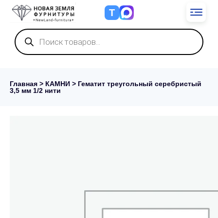
Т
Поиск
товаров
Главная
>
КАМНИ
> Гематит треугольный серебристый
3,5 мм 1/2 нити