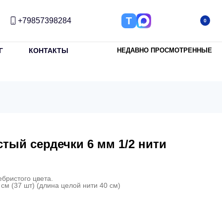
Т
+79857398284
0
Г
КОНТАКТЫ
НЕДАВНО ПРОСМОТРЕННЫЕ
тый сердечки 6 мм 1/2 нити
бристого цвета.
см (37 шт) (длина целой нити 40 см)