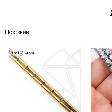
Г
Ц
Похожие