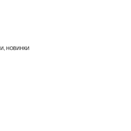
НИ
,
НОВИНКИ