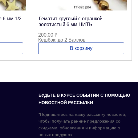
 6 мм 1/2
Гематит круглый с огранкой
золотистый 6 мм НИТЬ
200,00
₽
Кешбэк:
до 2 Баллов
В корзину
БУДЬТЕ В КУРСЕ СОБЫТИЙ С ПОМОЩЬЮ
НОВОСТНОЙ РАССЫЛКИ
*Подпишитесь на нашу рассылку новостей,
чтобы получать ранние предложения со
скидками, обновления и информацию о
новых продуктах