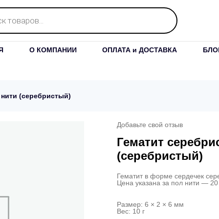
Я
О КОМПАНИИ
ОПЛАТА и ДОСТАВКА
БЛО
 нити (серебристый)
Добавьте свой отзыв
Гематит серебрис
(серебристый)
Гематит в форме сердечек сере
Цена указана за пол нити — 20 
Размер: 6 × 2 × 6 мм
Вес: 10 г