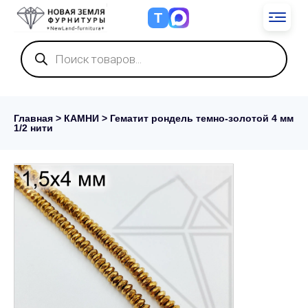
Т
Поиск
товаров
Главная
>
КАМНИ
> Гематит рондель темно-золотой 4 мм
1/2 нити