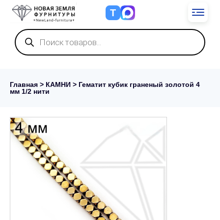
Т
Поиск
товаров
Главная
>
КАМНИ
> Гематит кубик граненый золотой 4
мм 1/2 нити