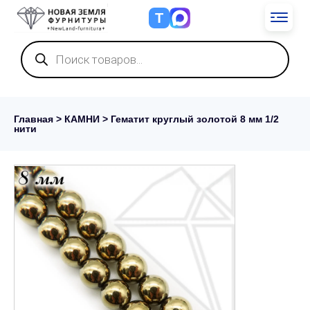
Т
Поиск
товаров
Главная
>
КАМНИ
> Гематит круглый золотой 8 мм 1/2
нити