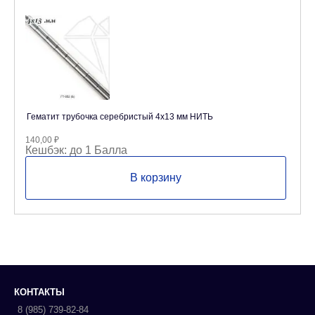
Гематит трубочка серебристый 4х13 мм НИТЬ
140,00
₽
Кешбэк:
до 1 Балла
В корзину
КОНТАКТЫ
8 (985) 739-82-84