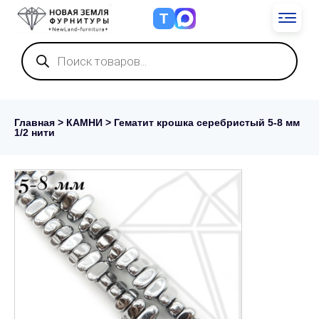
Т
Поиск
товаров
Главная
>
КАМНИ
> Гематит крошка серебристый 5-8 мм
1/2 нити