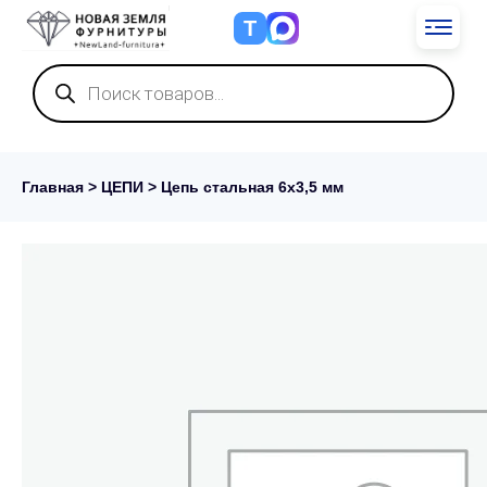
Т
Поиск
товаров
Главная
>
ЦЕПИ
> Цепь стальная 6х3,5 мм