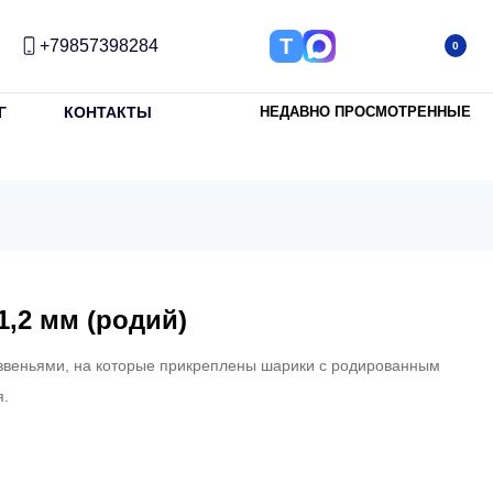
Т
+79857398284
0
Г
КОНТАКТЫ
НЕДАВНО ПРОСМОТРЕННЫЕ
1,2 мм (родий)
звеньями, на которые прикреплены шарики с родированным
я.