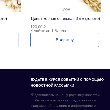
ото)
Цепь якорная овальная 3 мм (золото)
120,00
₽
Кешбэк:
до 1 Балла
В корзину
БУДЬТЕ В КУРСЕ СОБЫТИЙ С ПОМОЩЬЮ
НОВОСТНОЙ РАССЫЛКИ
*Подпишитесь на нашу рассылку новостей,
чтобы получать ранние предложения со
скидками, обновления и информацию о